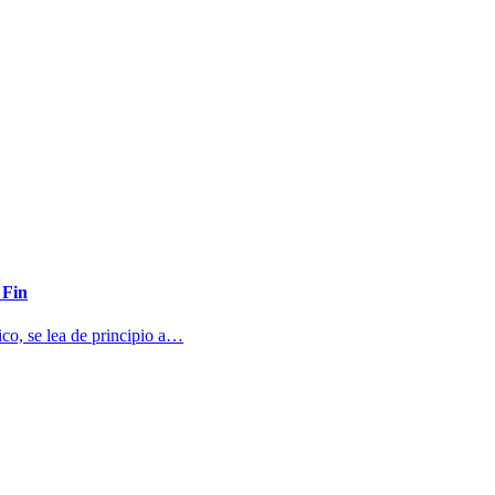
 Fin
ico, se lea de principio a…