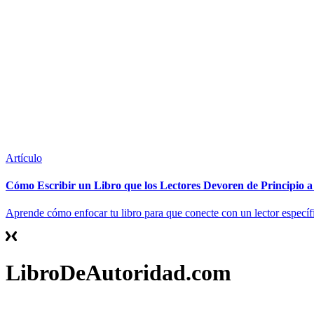
Artículo
Cómo Escribir un Libro que los Lectores Devoren de Principio a
Aprende cómo enfocar tu libro para que conecte con un lector específ
LibroDeAutoridad.com
Contacto