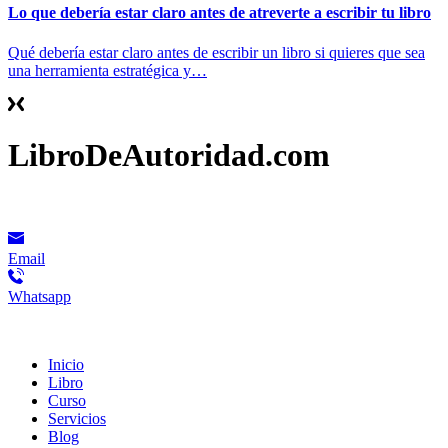
Lo que debería estar claro antes de atreverte a escribir tu libro
Qué debería estar claro antes de escribir un libro si quieres que sea
una herramienta estratégica y…
LibroDeAutoridad.com
Contacto
Email
Whatsapp
Menú
Inicio
Libro
Curso
Servicios
Blog