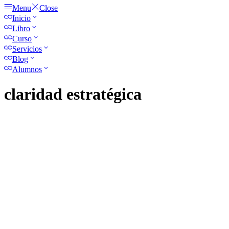
Menu
Close
Inicio
Libro
Curso
Servicios
Blog
Alumnos
claridad estratégica