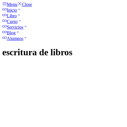
Menu
Close
Inicio
Libro
Curso
Servicios
Blog
Alumnos
escritura de libros