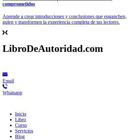
comprometidos
Aprende a crear introducciones y conclusiones que enganchen,
guíen y transformen la experiencia completa de tus lectores.
LibroDeAutoridad.com
Contacto
Email
Whatsapp
Menú
Inicio
Libro
Curso
Servicios
Blog