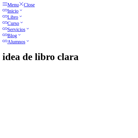
Menu
Close
Inicio
Libro
Curso
Servicios
Blog
Alumnos
idea de libro clara