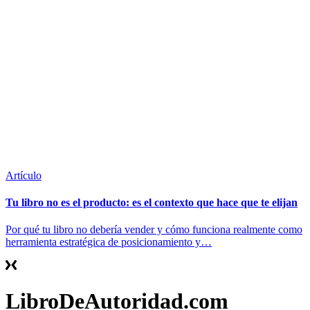
Artículo
Tu libro no es el producto: es el contexto que hace que te elijan
Por qué tu libro no debería vender y cómo funciona realmente como
herramienta estratégica de posicionamiento y…
LibroDeAutoridad.com