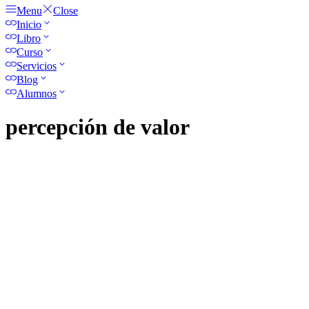
Menu
Close
Inicio
Libro
Curso
Servicios
Blog
Alumnos
percepción de valor