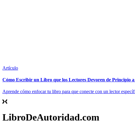
Artículo
Cómo Escribir un Libro que los Lectores Devoren de Principio a
Aprende cómo enfocar tu libro para que conecte con un lector específ
LibroDeAutoridad.com
Contacto