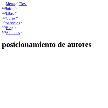
Menu
Close
Inicio
Libro
Curso
Servicios
Blog
Alumnos
posicionamiento de autores