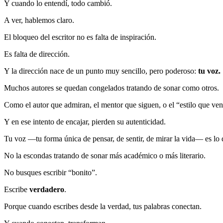
Y cuando lo entendí, todo cambió.
A ver, hablemos claro.
El bloqueo del escritor no es falta de inspiración.
Es falta de dirección.
Y la dirección nace de un punto muy sencillo, pero poderoso:
tu voz.
Muchos autores se quedan congelados tratando de sonar como otros.
Como el autor que admiran, el mentor que siguen, o el “estilo que ve
Y en ese intento de encajar, pierden su autenticidad.
Tu voz —tu forma única de pensar, de sentir, de mirar la vida— es lo 
No la escondas tratando de sonar más académico o más literario.
No busques escribir “bonito”.
Escribe
verdadero
.
Porque cuando escribes desde la verdad, tus palabras conectan.