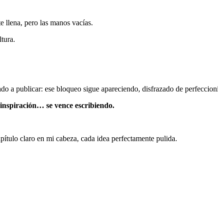
te llena, pero las manos vacías.
ltura.
do a publicar: ese bloqueo sigue apareciendo, disfrazado de perfeccion
 inspiración… se vence escribiendo.
pítulo claro en mi cabeza, cada idea perfectamente pulida.