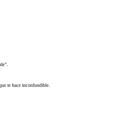
nde”.
que te hace inconfundible.