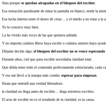
Sino porque
se quedan atrapadas en el bloqueo del escritor
.
Esa sensación paralizante de mirar la pantalla en blanco, sentir la men
Esa lucha interna entre el deseo de crear… y el miedo a no estar a la a
Yo la conozco muy bien.
La he vivido más veces de las que quisiera admitir.
Y no importa cuántos libros haya escrito o cuántos autores haya ayuda
Déjame decirte algo:
el bloqueo del escritor no se vence esperando
Durante años, creí que para escribir necesitaba claridad total.
Que debía tener todo el contenido perfectamente estructurado, cada ca
Y eso me llevó a la trampa más común:
esperar para empezar.
Hasta que entendí una verdad liberadora:
la claridad no llega antes de escribir… llega
mientras escribes
.
El acto de escribir no es el resultado de la claridad, es la causa.