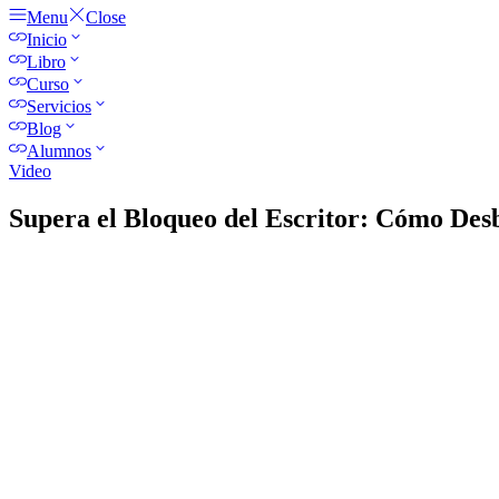
Menu
Close
Inicio
Libro
Curso
Servicios
Blog
Alumnos
Video
Supera el Bloqueo del Escritor: Cómo Desb