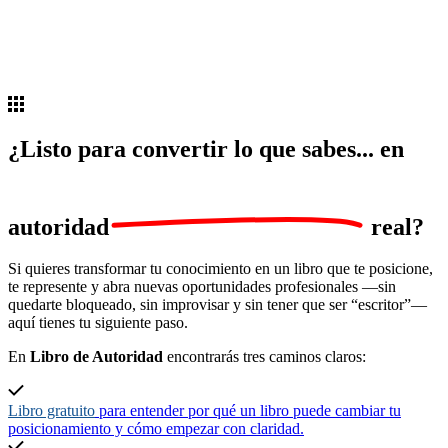
¿Listo para convertir lo que sabes... en
autoridad
real?
Si quieres transformar tu conocimiento en un libro que te posicione,
te represente y abra nuevas oportunidades profesionales —sin
quedarte bloqueado, sin improvisar y sin tener que ser “escritor”—
aquí tienes tu siguiente paso.
En
Libro de Autoridad
encontrarás tres caminos claros:
Libro gratuito
para entender por qué un libro puede cambiar tu
posicionamiento y cómo empezar con claridad.