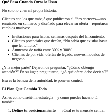
Qué Pasa Cuando Otros lo Usan
No solo lo vi en mi propia historia.
Clientes con los que trabajé que publicaron el
libro correcto
—uno
enraizado en su marco y diseñado para elevar su oferta—reportaron
cambios masivos:
Invitaciones para hablar, semanas después del lanzamiento.
Clientes potenciales que decían, “No sabía que existías hasta
que leí tu libro.”
Aumentos de tarifa entre 30% y 300%.
Clientes de por vida, ofertas de legado, nuevos modelos de
negocio.
¿Y la mejor parte? Dejaron de preguntar, “¿Cómo obtengo
atención?” En su lugar, preguntaron, “¿A qué oferta debo decir sí?”
Esa es la belleza de la autoridad: te pone en control.
El Plan Que Cambia Todo
Así es como diseñé mi estrategia—y cómo puedes hacerlo tú
también:
Define tu posicionamiento
— ¿Cuál es tu mensaje central