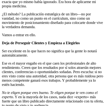
exacta que yo mismo había ignorado. Era hora de aplicarme mi
propia medicina.
¿El método? La publicación estratégica de un libro—no por
vanidad, no como un punto en el currículum, sino como un
movimiento de posicionamiento diseñado para colocarte donde vive
la verdadera demanda.
Vamos a entrar en ello.
Deja de Perseguir Clientes y Empieza a Elegirlos
Ser excelente en lo que haces no significa que la gente lo notará
automáticamente.
Ese es el mayor engaño en el que caen los profesionales de alto
rendimiento. Creen que los resultados por sí solos atraerán mejores
clientes, conferencias o oportunidades soñadas. Pero escucha: si no
eres visto como una autoridad, otra persona que es más ruidosa pero
menos competente ganará esos trabajos. Y probablemente ya lo
estén haciendo.
No te eligen porque eres bueno. Te eligen porque te ven como el
experto.
Y en la mayoría de los casos, nada dice «experto» más
fuerte que un libro publicado directamente relacionado con tu oferta,
tu punto de vista y tu audiencia.