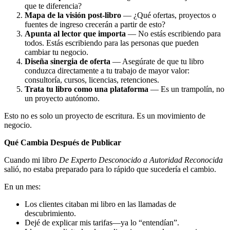
que te diferencia?
Mapa de la visión post-libro
— ¿Qué ofertas, proyectos o
fuentes de ingreso crecerán a partir de esto?
Apunta al lector que importa
— No estás escribiendo para
todos. Estás escribiendo para las personas que pueden
cambiar tu negocio.
Diseña sinergia de oferta
— Asegúrate de que tu libro
conduzca directamente a tu trabajo de mayor valor:
consultoría, cursos, licencias, retenciones.
Trata tu libro como una plataforma
— Es un trampolín, no
un proyecto autónomo.
Esto no es solo un proyecto de escritura. Es un movimiento de
negocio.
Qué Cambia Después de Publicar
Cuando mi libro
De Experto Desconocido a Autoridad Reconocida
salió, no estaba preparado para lo rápido que sucedería el cambio.
En un mes:
Los clientes citaban mi libro en las llamadas de
descubrimiento.
Dejé de explicar mis tarifas—ya lo “entendían”.