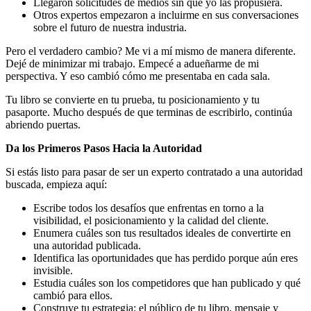
Llegaron solicitudes de medios sin que yo las propusiera.
Otros expertos empezaron a incluirme en sus conversaciones
sobre el futuro de nuestra industria.
Pero el verdadero cambio? Me vi a mí mismo de manera diferente.
Dejé de minimizar mi trabajo. Empecé a adueñarme de mi
perspectiva. Y eso cambió cómo me presentaba en cada sala.
Tu libro se convierte en tu prueba, tu posicionamiento y tu
pasaporte. Mucho después de que terminas de escribirlo, continúa
abriendo puertas.
Da los Primeros Pasos Hacia la Autoridad
Si estás listo para pasar de ser un experto contratado a una autoridad
buscada, empieza aquí:
Escribe todos los desafíos que enfrentas en torno a la
visibilidad, el posicionamiento y la calidad del cliente.
Enumera cuáles son tus resultados ideales de convertirte en
una autoridad publicada.
Identifica las oportunidades que has perdido porque aún eres
invisible.
Estudia cuáles son los competidores que han publicado y qué
cambió para ellos.
Construye tu estrategia: el público de tu libro, mensaje y