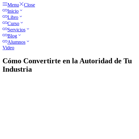
Menu
Close
Inicio
Libro
Curso
Servicios
Blog
Alumnos
Video
Cómo Convertirte en la Autoridad de Tu
Industria