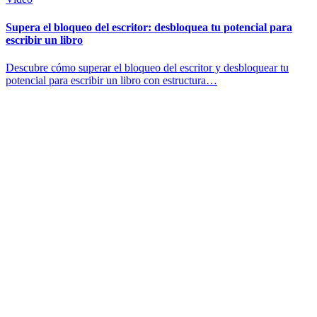
Supera el bloqueo del escritor: desbloquea tu potencial para
escribir un libro
Descubre cómo superar el bloqueo del escritor y desbloquear tu
potencial para escribir un libro con estructura…