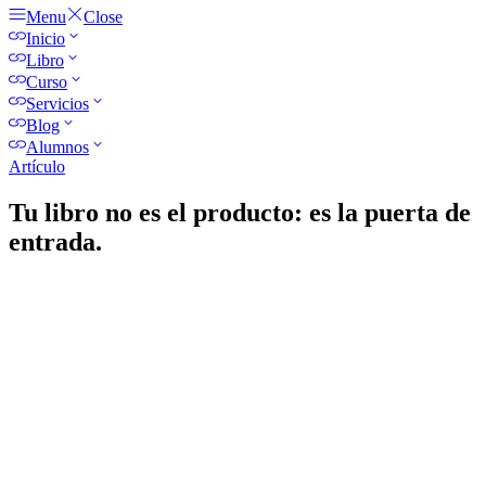
Menu
Close
Inicio
Libro
Curso
Servicios
Blog
Alumnos
Artículo
Tu libro no es el producto: es la puerta de
entrada.