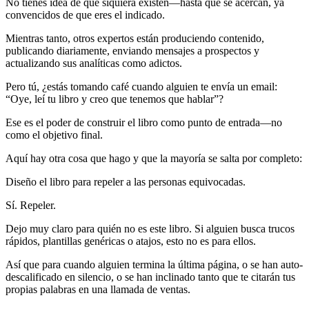
No tienes idea de que siquiera existen—hasta que se acercan, ya
convencidos de que eres el indicado.
Mientras tanto, otros expertos están produciendo contenido,
publicando diariamente, enviando mensajes a prospectos y
actualizando sus analíticas como adictos.
Pero tú, ¿estás tomando café cuando alguien te envía un email:
“Oye, leí tu libro y creo que tenemos que hablar”?
Ese es el poder de construir el libro como punto de entrada—no
como el objetivo final.
Aquí hay otra cosa que hago y que la mayoría se salta por completo:
Diseño el libro para repeler a las personas equivocadas.
Sí. Repeler.
Dejo muy claro para quién no es este libro. Si alguien busca trucos
rápidos, plantillas genéricas o atajos, esto no es para ellos.
Así que para cuando alguien termina la última página, o se han auto-
descalificado en silencio, o se han inclinado tanto que te citarán tus
propias palabras en una llamada de ventas.