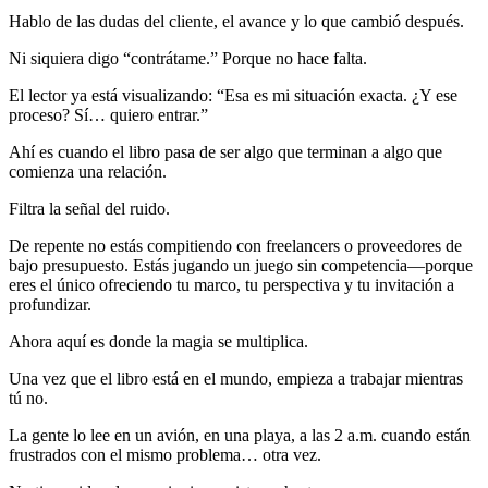
Hablo de las dudas del cliente, el avance y lo que cambió después.
Ni siquiera digo “contrátame.” Porque no hace falta.
El lector ya está visualizando: “Esa es mi situación exacta. ¿Y ese
proceso? Sí… quiero entrar.”
Ahí es cuando el libro pasa de ser algo que terminan a algo que
comienza una relación.
Filtra la señal del ruido.
De repente no estás compitiendo con freelancers o proveedores de
bajo presupuesto. Estás jugando un juego sin competencia—porque
eres el único ofreciendo tu marco, tu perspectiva y tu invitación a
profundizar.
Ahora aquí es donde la magia se multiplica.
Una vez que el libro está en el mundo, empieza a trabajar mientras
tú no.
La gente lo lee en un avión, en una playa, a las 2 a.m. cuando están
frustrados con el mismo problema… otra vez.