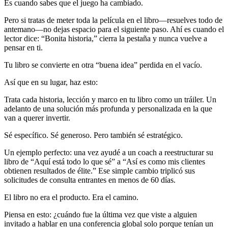
Es cuando sabes que el juego ha cambiado.
Pero si tratas de meter toda la película en el libro—resuelves todo de
antemano—no dejas espacio para el siguiente paso. Ahí es cuando el
lector dice: “Bonita historia,” cierra la pestaña y nunca vuelve a
pensar en ti.
Tu libro se convierte en otra “buena idea” perdida en el vacío.
Así que en su lugar, haz esto:
Trata cada historia, lección y marco en tu libro como un tráiler. Un
adelanto de una solución más profunda y personalizada en la que
van a querer invertir.
Sé específico. Sé generoso. Pero también sé estratégico.
Un ejemplo perfecto: una vez ayudé a un coach a reestructurar su
libro de “Aquí está todo lo que sé” a “Así es como mis clientes
obtienen resultados de élite.” Ese simple cambio triplicó sus
solicitudes de consulta entrantes en menos de 60 días.
El libro no era el producto. Era el camino.
Piensa en esto: ¿cuándo fue la última vez que viste a alguien
invitado a hablar en una conferencia global solo porque tenían un