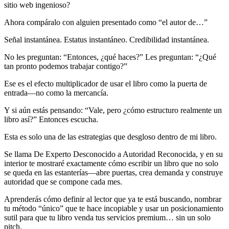
sitio web ingenioso?
Ahora compáralo con alguien presentado como “el autor de…”
Señal instantánea. Estatus instantáneo. Credibilidad instantánea.
No les preguntan: “Entonces, ¿qué haces?” Les preguntan: “¿Qué
tan pronto podemos trabajar contigo?”
Ese es el efecto multiplicador de usar el libro como la puerta de
entrada—no como la mercancía.
Y si aún estás pensando: “Vale, pero ¿cómo estructuro realmente un
libro así?” Entonces escucha.
Esta es solo una de las estrategias que desgloso dentro de mi libro.
Se llama De Experto Desconocido a Autoridad Reconocida, y en su
interior te mostraré exactamente cómo escribir un libro que no solo
se queda en las estanterías—abre puertas, crea demanda y construye
autoridad que se compone cada mes.
Aprenderás cómo definir al lector que ya te está buscando, nombrar
tu método “único” que te hace incopiable y usar un posicionamiento
sutil para que tu libro venda tus servicios premium… sin un solo
pitch.