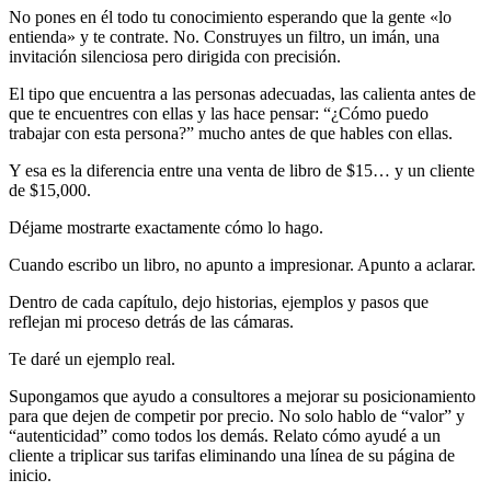
No pones en él todo tu conocimiento esperando que la gente «lo
entienda» y te contrate. No. Construyes un filtro, un imán, una
invitación silenciosa pero dirigida con precisión.
El tipo que encuentra a las personas adecuadas, las calienta antes de
que te encuentres con ellas y las hace pensar: “¿Cómo puedo
trabajar con esta persona?” mucho antes de que hables con ellas.
Y esa es la diferencia entre una venta de libro de $15… y un cliente
de $15,000.
Déjame mostrarte exactamente cómo lo hago.
Cuando escribo un libro, no apunto a impresionar. Apunto a aclarar.
Dentro de cada capítulo, dejo historias, ejemplos y pasos que
reflejan mi proceso detrás de las cámaras.
Te daré un ejemplo real.
Supongamos que ayudo a consultores a mejorar su posicionamiento
para que dejen de competir por precio. No solo hablo de “valor” y
“autenticidad” como todos los demás. Relato cómo ayudé a un
cliente a triplicar sus tarifas eliminando una línea de su página de
inicio.