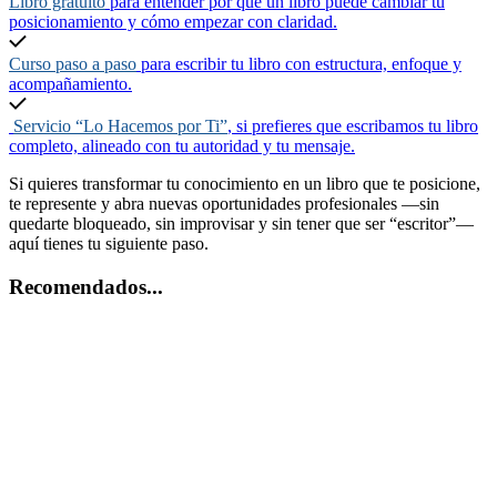
Libro gratuito
para entender por qué un libro puede cambiar tu
posicionamiento y cómo empezar con claridad.
Curso paso a paso
para escribir tu libro con estructura, enfoque y
acompañamiento.
Servicio “Lo Hacemos por Ti”
, si prefieres que escribamos tu libro
completo, alineado con tu autoridad y tu mensaje.
Si quieres transformar tu conocimiento en un libro que te posicione,
te represente y abra nuevas oportunidades profesionales —sin
quedarte bloqueado, sin improvisar y sin tener que ser “escritor”—
aquí tienes tu siguiente paso.
Recomendados...