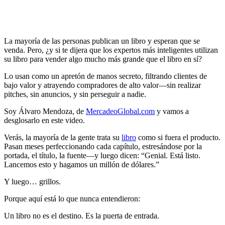
La mayoría de las personas publican un libro y esperan que se
venda. Pero, ¿y si te dijera que los expertos más inteligentes utilizan
su libro para vender algo mucho más grande que el libro en sí?
Lo usan como un apretón de manos secreto, filtrando clientes de
bajo valor y atrayendo compradores de alto valor—sin realizar
pitches, sin anuncios, y sin perseguir a nadie.
Soy Álvaro Mendoza, de
MercadeoGlobal.com
y vamos a
desglosarlo en este video.
Verás, la mayoría de la gente trata su
libro
como si fuera el producto.
Pasan meses perfeccionando cada capítulo, estresándose por la
portada, el título, la fuente—y luego dicen: “Genial. Está listo.
Lancemos esto y hagamos un millón de dólares.”
Y luego… grillos.
Porque aquí está lo que nunca entendieron:
Un libro no es el destino. Es la puerta de entrada.