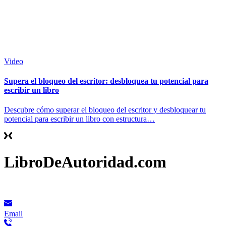
Video
Supera el bloqueo del escritor: desbloquea tu potencial para
escribir un libro
Descubre cómo superar el bloqueo del escritor y desbloquear tu
potencial para escribir un libro con estructura…
LibroDeAutoridad.com
Contacto
Email