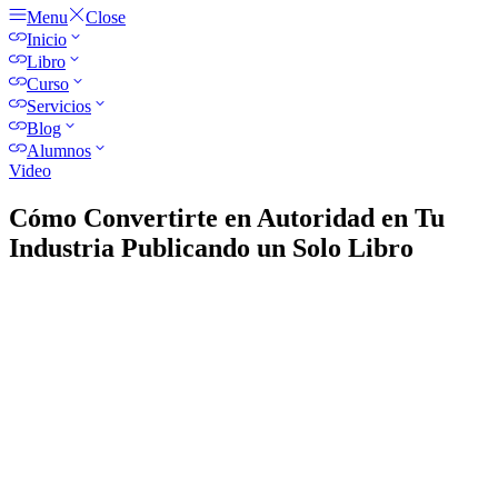
Menu
Close
Inicio
Libro
Curso
Servicios
Blog
Alumnos
Video
Cómo Convertirte en Autoridad en Tu
Industria Publicando un Solo Libro