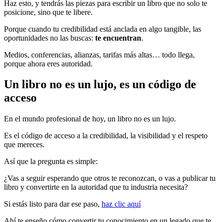
Haz esto, y tendrás las piezas para escribir un libro que no solo te
posicione, sino que te libere.
Porque cuando tu credibilidad está anclada en algo tangible, las
oportunidades no las buscas:
te encuentran
.
Medios, conferencias, alianzas, tarifas más altas… todo llega,
porque ahora eres autoridad.
Un libro no es un lujo, es un código de
acceso
En el mundo profesional de hoy, un libro no es un lujo.
Es el código de acceso a la credibilidad, la visibilidad y el respeto
que mereces.
Así que la pregunta es simple:
¿Vas a seguir esperando que otros te reconozcan, o vas a publicar tu
libro y convertirte en la autoridad que tu industria necesita?
Si estás listo para dar ese paso,
haz clic aquí
Ahí te enseño cómo convertir tu conocimiento en un legado que te