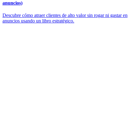
anuncios)
Descubre cómo atraer clientes de alto valor sin rogar ni gastar en
anuncios usando un libro estratégico.