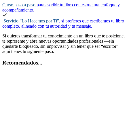
Curso paso a paso
para escribir tu libro con estructura, enfoque y
acompañamiento.
Servicio “Lo Hacemos por Ti”
, si prefieres que escribamos tu libro
completo, alineado con tu autoridad y tu mensaje.
Si quieres transformar tu conocimiento en un libro que te posicione,
te represente y abra nuevas oportunidades profesionales —sin
quedarte bloqueado, sin improvisar y sin tener que ser “escritor”—
aquí tienes tu siguiente paso.
Recomendados...