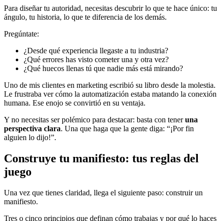
Para diseñar tu autoridad, necesitas descubrir lo que te hace único: tu
ángulo, tu historia, lo que te diferencia de los demás.
Pregúntate:
¿Desde qué experiencia llegaste a tu industria?
¿Qué errores has visto cometer una y otra vez?
¿Qué huecos llenas tú que nadie más está mirando?
Uno de mis clientes en marketing escribió su libro desde la molestia.
Le frustraba ver cómo la automatización estaba matando la conexión
humana. Ese enojo se convirtió en su ventaja.
Y no necesitas ser polémico para destacar: basta con tener
una
perspectiva clara
. Una que haga que la gente diga: “¡Por fin
alguien lo dijo!”.
Construye tu manifiesto: tus reglas del
juego
Una vez que tienes claridad, llega el siguiente paso: construir un
manifiesto.
Tres o cinco principios que definan cómo trabajas y por qué lo haces