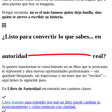
abra puertas que hoy ni imaginas.
Porque recuerda:
no es el más famoso quien deja huella, sino
quien se atreve a escribir su historia.
¿Listo para convertir lo que sabes... en
autoridad
real?
Si quieres transformar tu conocimiento en un libro que te posicione,
te represente y abra nuevas oportunidades profesionales —sin
quedarte bloqueado, sin improvisar y sin tener que ser “escritor”—
aquí tienes tu siguiente paso.
En
Libro de Autoridad
encontrarás tres caminos claros:
Libro gratuito
para entender por qué un libro puede cambiar tu
posicionamiento y cómo empezar con claridad.