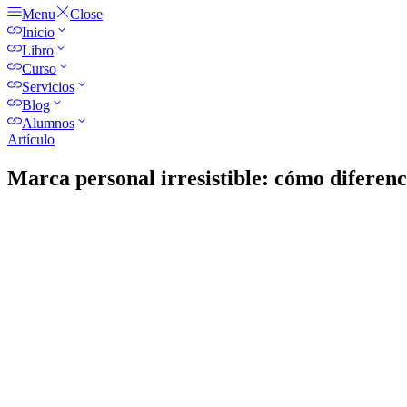
Menu
Close
Inicio
Libro
Curso
Servicios
Blog
Alumnos
Artículo
Marca personal irresistible: cómo diferenc