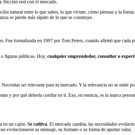
y fricción real con el mercado.
ración natural entre lo que sabes, lo que viviste, cómo piensas y la for
ianza se pierde más rápido de lo que se construye.
cers. Fue formalizada en 1997 por Tom Peters, cuando afirmó que cada pr
 o figuras públicas. Hoy,
cualquier emprendedor, consultor o expert
 Necesitas ser relevante para tu mercado. Y la relevancia no se mide po
entas y por qué debería confiar en ti. Eso, en esencia, es la marca pers
a en un cajón.
Se cultiva
. El mercado cambia, las necesidades evolucio
 no evolucionaron su mensaje, su formato o su forma de aportar valor.