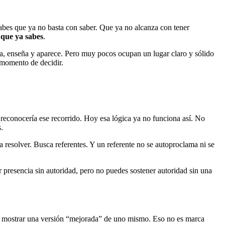
sabes que ya no basta con saber. Que ya no alcanza con tener
 que ya sabes
.
na, enseña y aparece. Pero muy pocos ocupan un lugar claro y sólido
l momento de decidir.
reconocería ese recorrido. Hoy esa lógica ya no funciona así. No
.
resolver. Busca referentes. Y un referente no se autoproclama ni se
r presencia sin autoridad, pero no puedes sostener autoridad sin una
s o mostrar una versión “mejorada” de uno mismo. Eso no es marca