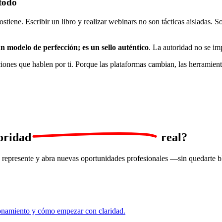
 todo
ostiene. Escribir un libro y realizar webinars no son tácticas aisladas. 
n modelo de perfección; es un sello auténtico
. La autoridad no se im
ciones que hablen por ti. Porque las plataformas cambian, las herrami
oridad
real?
te represente y abra nuevas oportunidades profesionales —sin quedarte bl
ionamiento y cómo empezar con claridad.