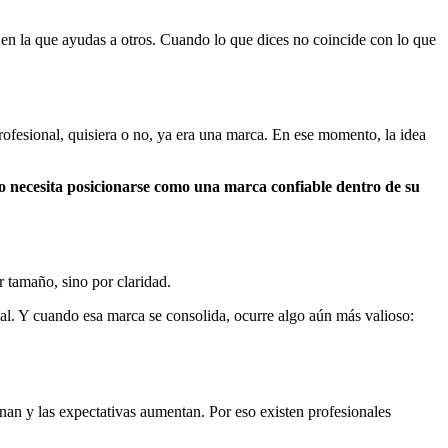
ma en la que ayudas a otros. Cuando lo que dices no coincide con lo que
ofesional, quisiera o no, ya era una marca. En ese momento, la idea
o necesita posicionarse como una marca confiable dentro de su
r tamaño, sino por claridad.
onal. Y cuando esa marca se consolida, ocurre algo aún más valioso:
nan y las expectativas aumentan. Por eso existen profesionales