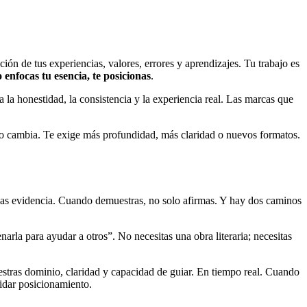
ón de tus experiencias, valores, errores y aprendizajes. Tu trabajo es
enfocas tu esencia, te posicionas
.
 la honestidad, la consistencia y la experiencia real. Las marcas que
ado cambia. Te exige más profundidad, más claridad o nuevos formatos.
jas evidencia. Cuando demuestras, no solo afirmas. Y hay dos caminos
arla para ayudar a otros”. No necesitas una obra literaria; necesitas
stras dominio, claridad y capacidad de guiar. En tiempo real. Cuando
idar posicionamiento.