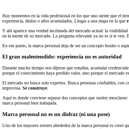
Hay momentos en la vida profesional en los que uno siente que el tie
experiencia, títulos o años acumulados. Llegas a una etapa en la que
e
Y ahí aparece una verdad incómoda del mercado actual: la visibilidad
en la mente de su mercado. La pregunta relevante ya no es si te ven. Es
En ese punto, la marca personal deja de ser un concepto bonito o aspi
El gran malentendido: experiencia no es autoridad
Durante mucho tiempo nos dijeron que estudiar, acumular credenciales
porque el conocimiento haya perdido valor, sino porque el mercado e
El mercado no busca solo expertos. Busca personas confiables, con cr
improvisa.
Se construye
.
Aquí es donde conviene separar dos conceptos que suelen mezclarse: la
marca personal bien trabajada.
Marca personal no es un disfraz (ni una pose)
Uno de los mayores errores alrededor de la marca personal es creer q