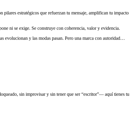
Son pilares estratégicos que refuerzan tu mensaje, amplifican tu impacto
pone ni se exige. Se construye con coherencia, valor y evidencia.
entas evolucionan y las modas pasan. Pero una marca con autoridad…
oqueado, sin improvisar y sin tener que ser “escritor”— aquí tienes tu