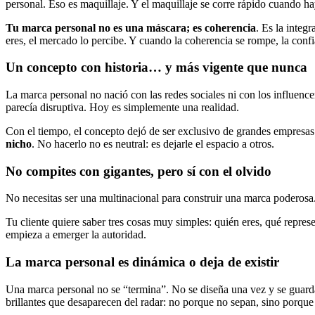
personal. Eso es maquillaje. Y el maquillaje se corre rápido cuando ha
Tu marca personal no es una máscara; es coherencia
. Es la integ
eres, el mercado lo percibe. Y cuando la coherencia se rompe, la conf
Un concepto con historia… y más vigente que nunca
La marca personal no nació con las redes sociales ni con los influen
parecía disruptiva. Hoy es simplemente una realidad.
Con el tiempo, el concepto dejó de ser exclusivo de grandes empresas
nicho
. No hacerlo no es neutral: es dejarle el espacio a otros.
No compites con gigantes, pero sí con el olvido
No necesitas ser una multinacional para construir una marca poderosa.
Tu cliente quiere saber tres cosas muy simples: quién eres, qué repres
empieza a emerger la autoridad.
La marca personal es dinámica o deja de existir
Una marca personal no se “termina”. No se diseña una vez y se guard
brillantes que desaparecen del radar: no porque no sepan, sino porque