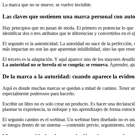
La marca que no se mueve, se vuelve invisible.
Las claves que sostienen una marca personal con aut
Hay principios que no pasan de moda. El primero es potenciar lo que te
identificar dos o tres atributos que te diferencian y convertirlos en el 
El segundo es la autenticidad. La autoridad no nace de la perfección, 
más impactan no son las que aparentan infalibilidad, sino las que ense
El tercero es la adaptación. Y aquí aparece uno de los mayores desaf
La autoridad no se hereda ni se congela; se renueva
. Aprender, aj
De la marca a la autoridad: cuando aparece la eviden
Aquí es donde muchas marcas se quedan a mitad de camino. Tener un m
especialmente poderosos para hacerlo.
Escribir un libro no es solo crear un producto. Es hacer una declaraci
plasmar tu experiencia, tu enfoque y tus aprendizajes de forma estruc
El segundo camino es el webinar. Un webinar bien diseñado no es una
se integra dentro de un sistema —contenido previo, seguimiento, rela