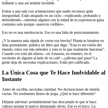
brillante y aun así sentirte invisible.
Entrar a una sala con aclamaciones que nadie reconoce grita
inseguridad. Estás atrapado en un ciclo—explicando, probando y
defendiendo—mientras alguien con la mitad de tu experiencia gana
contratos solo porque «parecen creíbles».
Eso no es una meritocracia. Eso es una falta de posicionamiento.
¿Y la manera más rápida de cerrar esa brecha? Planta tu bandera en
tinta permanente: publica un libro que diga: “Esta es mi visión del
mundo, estos son mis métodos y esto es lo que realmente funciona”.
Cuando eso está ahí afuera—en Amazon, en estantes, en el
escritorio de alguien al lado de su café—¿adivina qué pasa? La
gente deja de necesitar explicaciones. Estás pre-calificado.
La Única Cosa que Te Hace Inolvidable al
Instante
Antes de escribir, necesitas claridad. No declaraciones de misión
vacías. No resúmenes llenos de jerga. ¿Qué te hace diferente?
Déjame adivinar: probablemente has descartado lo que te hace
valioso porque te parece demasiado obvio. Ese es el truco. La