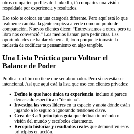
otros comparten perfiles de LinkedIn, tú compartes una visión
respaldada por experiencia y resultados.
Eso solo te coloca en una categoría diferente. Pero aquí está lo que
realmente cambia: la gente empieza a verte como un punto de
comparación. Nuevos clientes dicen: “Entrevistamos a otros, pero tu
libro nos convenció.” Los medios llaman para pedir citas. Las
oportunidades de hablar vienen a ti, todo porque te tomaste la
molestia de codificar tu pensamiento en algo tangible.
Una Lista Práctica para Voltear el
Balance de Poder
Publicar un libro no tiene que ser abrumador. Pero sí necesita ser
intencional. Así que aquí está la lista que uso con clientes privados:
Define lo que hace única tu experiencia
, incluso si parece
demasiado específica o “de nicho”.
Investiga las voces líderes
en tu espacio y anota dónde están
jugando a lo seguro o ignorando tensiones clave.
Crea de 3 a 5 principios guía
que definan tu método o
visión del mundo y escríbelos claramente.
Recopila historias y resultados reales
que demuestren esos
principios en acción.