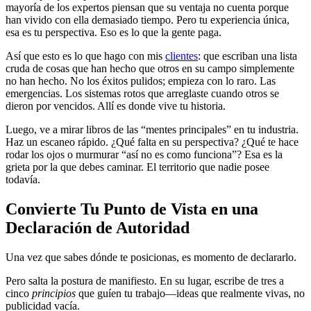
mayoría de los expertos piensan que su ventaja no cuenta porque
han vivido con ella demasiado tiempo. Pero tu experiencia única,
esa es tu perspectiva. Eso es lo que la gente paga.
Así que esto es lo que hago con mis
clientes
: que escriban una lista
cruda de cosas que han hecho que otros en su campo simplemente
no han hecho. No los éxitos pulidos; empieza con lo raro. Las
emergencias. Los sistemas rotos que arreglaste cuando otros se
dieron por vencidos. Allí es donde vive tu historia.
Luego, ve a mirar libros de las “mentes principales” en tu industria.
Haz un escaneo rápido. ¿Qué falta en su perspectiva? ¿Qué te hace
rodar los ojos o murmurar “así no es como funciona”? Esa es la
grieta por la que debes caminar. El territorio que nadie posee
todavía.
Convierte Tu Punto de Vista en una
Declaración de Autoridad
Una vez que sabes dónde te posicionas, es momento de declararlo.
Pero salta la postura de manifiesto. En su lugar, escribe de tres a
cinco
principios
que guíen tu trabajo—ideas que realmente vivas, no
publicidad vacía.